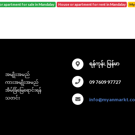
or apartment for sale in Mandalay
house or apartment for rent in Mandalay
M
ရန်ကုန်၊, မြန်မာ
အမျိုးအမည်
09 7609 97727
ကားအမျိုးအမည်
အိမ်ခြံမြေရောင်းရန်
သတင်း
info@myanmarkt.c