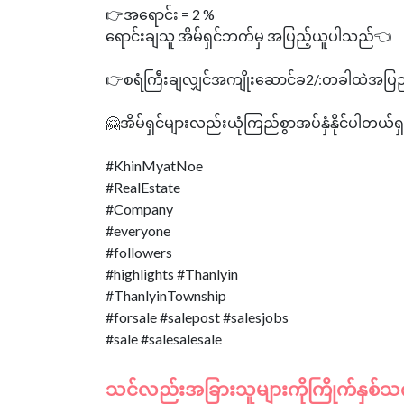
👉အရောင်း = 2 %
ရောင်းချသူ အိမ်ရှင်ဘက်မှ အပြည့်ယူပါသည်👈
👉စရံကြီးချလျှင်အကျိုးဆောင်ခ2/:တခါထဲအပြ
🤗အိမ်ရှင်များလည်းယုံကြည်စွာအပ်နှံနိုင်ပါတယ်ရ
#KhinMyatNoe
#RealEstate
#Company
#everyone
#followers
#highlights #Thanlyin
#ThanlyinTownship
#forsale #salepost #salesjobs
သင်လည်းအခြားသူများကိုကြိုက်နှစ်သက်န