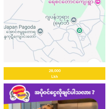
28,000
Lkh