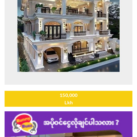
150,000
Lkh