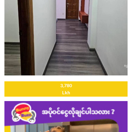
3,780
Lkh