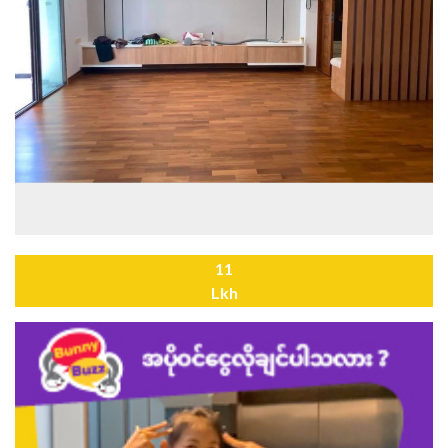
11
Lkh