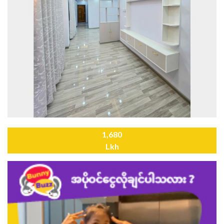
1,680
Lkh