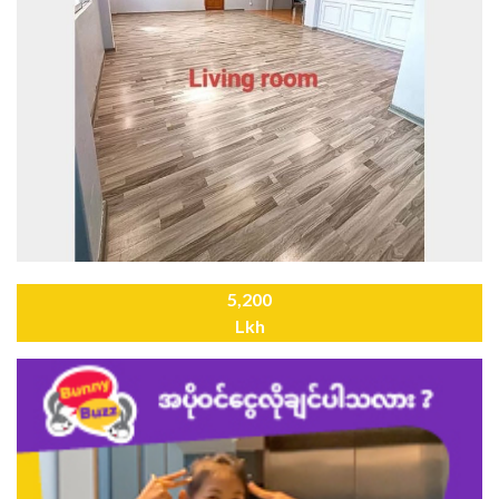
5,200
Lkh