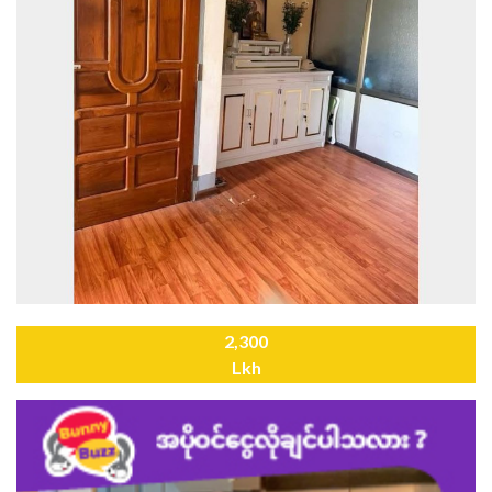
2,300
Lkh