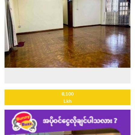
8,100
Lkh