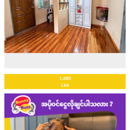
1,680
Lkh