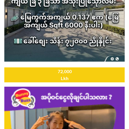
72,000
Lkh