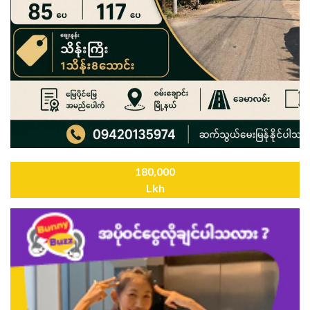
180,000
Lkh