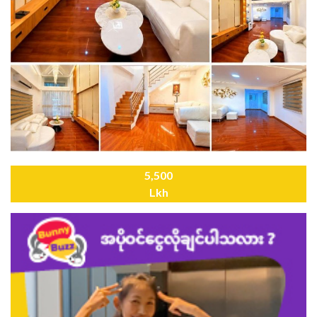
5,500
Lkh