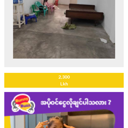
2,300
Lkh