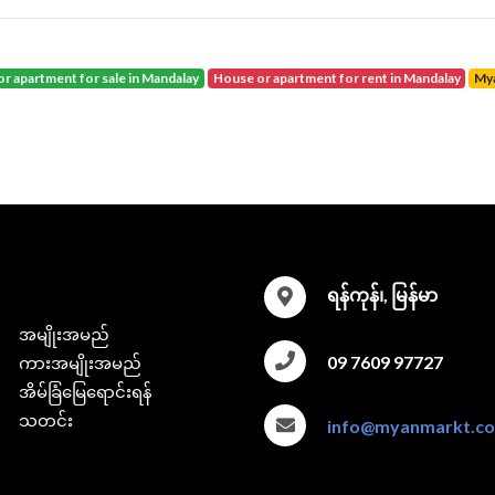
or apartment for sale in Mandalay
house or apartment for rent in Mandalay
M
ရန်ကုန်၊, မြန်မာ
အမျိုးအမည်
09 7609 97727
ကားအမျိုးအမည်
အိမ်ခြံမြေရောင်းရန်
သတင်း
info@myanmarkt.c