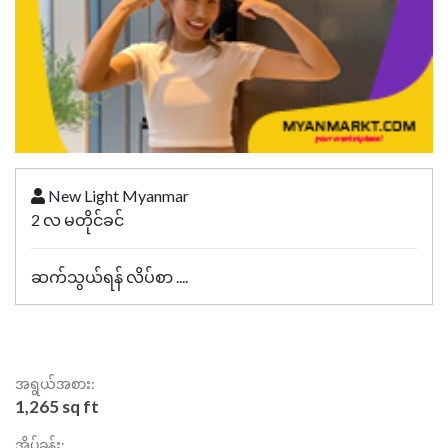
New Light Myanmar
2 လ မတိုင်ခင်
ဆက်သွယ်ရန် လိပ်စာ ....
အရွယ်အစား:
1,265 sq ft
အိပ်ခန်း: