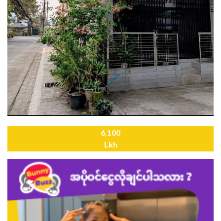
6,100
Lkh