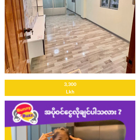
3,300
Lkh