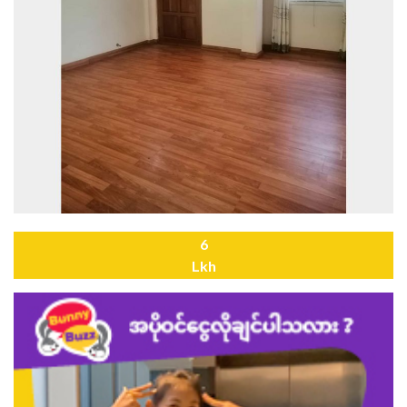
6
Lkh