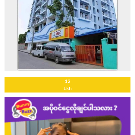
12
Lkh