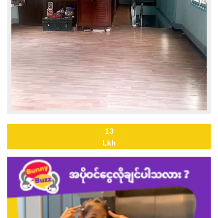
13
Lkh