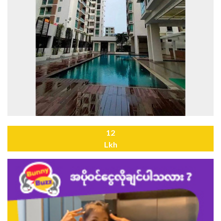
12
Lkh