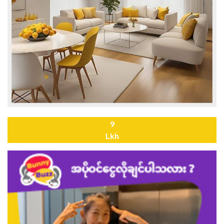
9
Lkh