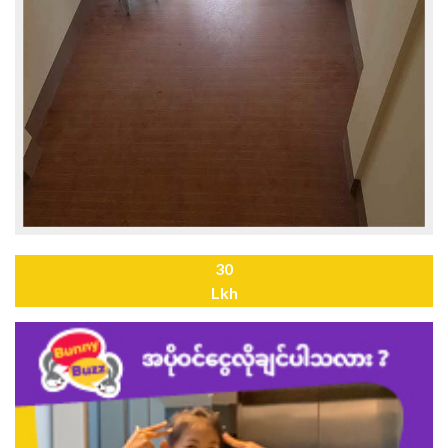
30
Lkh