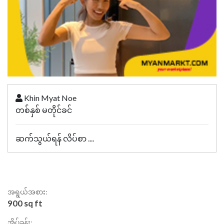
Khin Myat Noe
တစ်နှစ် မတိုင်ခင်
ဆက်သွယ်ရန် လိပ်စာ ....
အရွယ်အစား:
900 sq ft
အိပ်ခန်း: