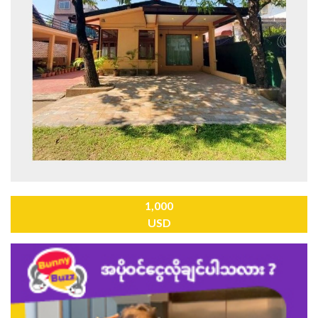
1,000
USD