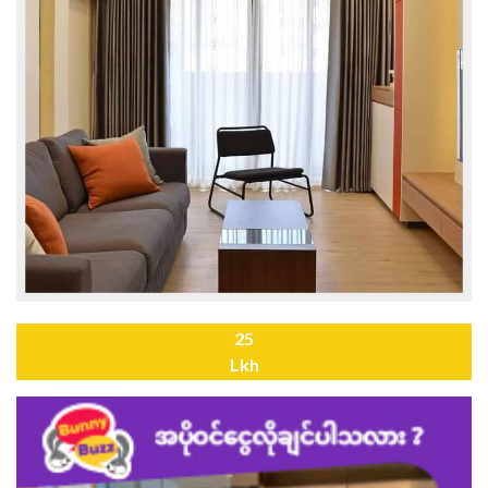
25
Lkh