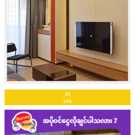
25
Lkh