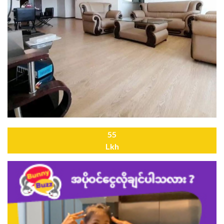
55
Lkh