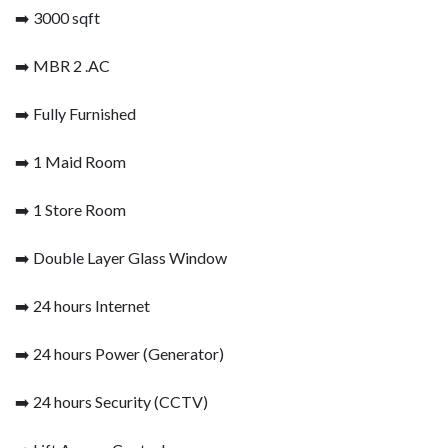
➡️ 3000 sqft
➡️ MBR 2 .AC
➡️ Fully Furnished
➡️ 1 Maid Room
➡️ 1 Store Room
➡️ Double Layer Glass Window
➡️ 24 hours Internet
➡️ 24 hours Power (Generator)
➡️ 24 hours Security (CCTV)