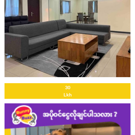
30
Lkh