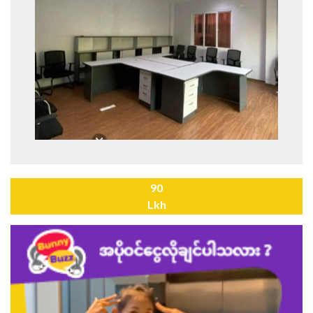
90
Lkh