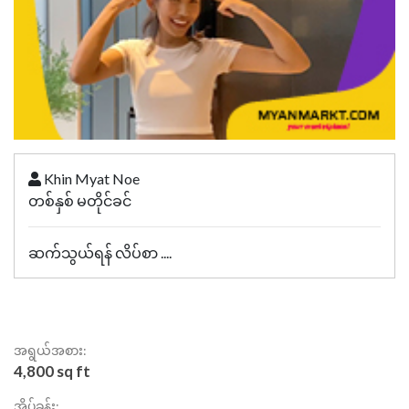
Khin Myat Noe
တစ်နှစ် မတိုင်ခင်
ဆက်သွယ်ရန် လိပ်စာ ....
အရွယ်အစား:
4,800 sq ft
အိပ်ခန်း: