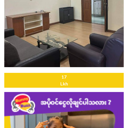
17
Lkh