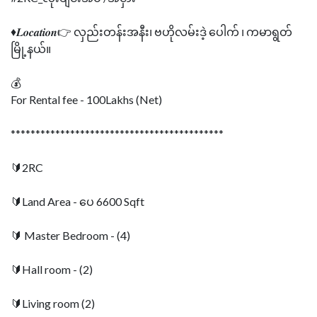
♦𝑳𝒐𝒄𝒂𝒕𝒊𝒐𝒏👉 လှည်းတန်းအနီး၊ ဗဟိုလမ်းဒဲ့‌ ပေါက် ၊ ကမာရွတ်
မြို့နယ်။
💰
For Rental fee - 100Lakhs (Net)
*******************************************
🔰2RC
🔰Land Area - ပေ 6600 Sqft
🔰 Master Bedroom - (4)
🔰Hall room - (2)
🔰Living room (2)