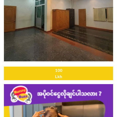
100
Lkh