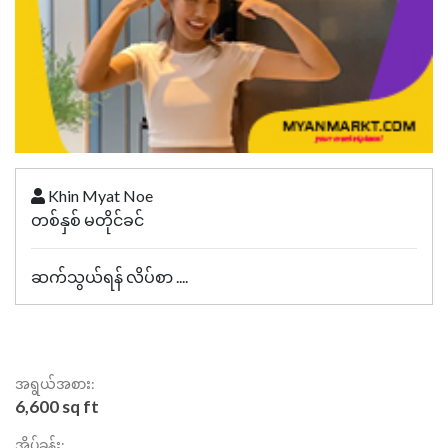
Khin Myat Noe
တစ်နှစ် မတိုင်ခင်
ဆက်သွယ်ရန် လိပ်စာ ....
အရွယ်အစား:
6,600 sq ft
အိပ်ခန်း: