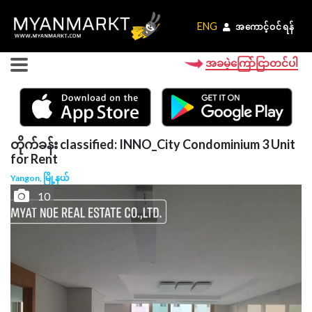
ENG
ENG
အကောင့်ဝင်ရန်
အကောင့်ဝင်ရန်
အခမဲ့ကြော်ငြာတင်ပါ
တိုက်ခန်း classified: INNO_City Condominium 3 Unit
for Rent
Yangon, မြို့နယ်
10