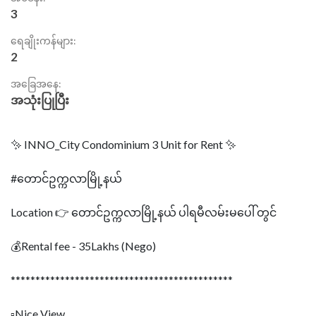
3
ရေချိုးကန်များ:
2
အခြေအနေ:
အသုံးပြုပြီး
✨ INNO_City Condominium 3 Unit for Rent ✨
#တောင်ဥက္ကလာမြို့နယ်
Location 👉 တောင်ဥက္ကလာမြို့နယ် ပါရမီလမ်းမပေါ် တွင်
💰Rental fee - 35Lakhs (Nego)
*********************************************
▫️Nice View