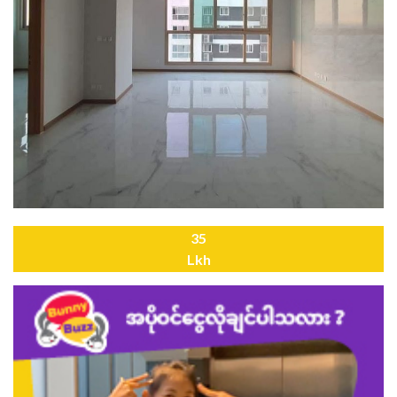
35
Lkh