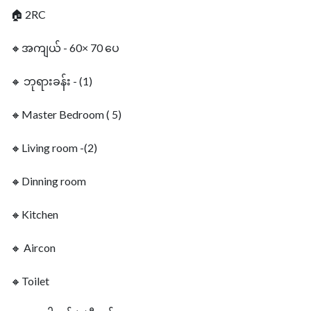
🏠 2RC
🔸အကျယ် - 60× 70 ပေ
🔸 ဘုရားခန်း - (1)
🔸Master Bedroom ( 5)
🔸Living room -(2)
🔸Dinning room
🔸Kitchen
🔸 Aircon
🔸Toilet