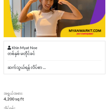
Khin Myat Noe
တစ်နှစ် မတိုင်ခင်
ဆက်သွယ်ရန် လိပ်စာ ....
အရွယ်အစား:
4,200 sq ft
အိပ်ခန်း: