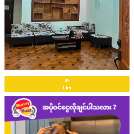
45
Lkh