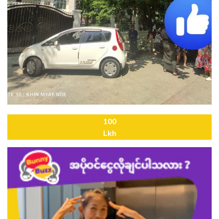
100
Lkh