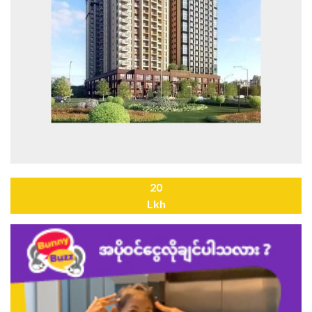
20
Lkh