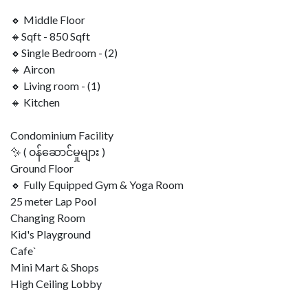
🔸 Middle Floor
🔸Sqft - 850 Sqft
🔸Single Bedroom - (2)
🔸 Aircon
🔸 Living room - (1)
🔸 Kitchen
Condominium Facility
✨ ( ၀န်ဆောင်မှုများ )
Ground Floor
🔸 Fully Equipped Gym & Yoga Room
25 meter Lap Pool
Changing Room
Kid's Playground
Cafe`
Mini Mart & Shops
High Ceiling Lobby