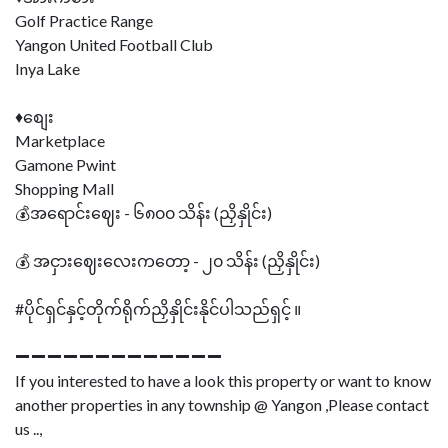
Golf Practice Range
Yangon United Football Club
Inya Lake
♦စျေး
Marketplace
Gamone Pwint
Shopping Mall
💰အရောင်းဈေး - ၆၈၀၀ သိန်း (ညှိနှိုင်း)
💰 အငှားဈေးလေးကတော့ - ၂၀ သိန်း (ညှိနှိုင်း)
#ပိုင်ရှင်နှင့်တိုက်ရိုက်ညှိနှိုင်းနိုင်ပါသည်ရှင့် ။
➖➖➖➖➖➖➖➖➖➖➖➖➖
If you interested to have a look this property or want to know
another properties in any township @ Yangon ,Please contact
us ..,