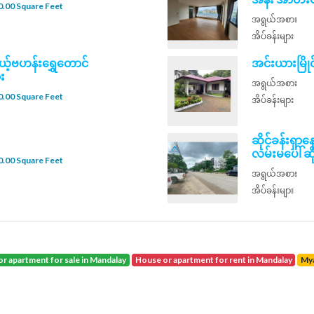
.00 Square Feet
အရွယ်အစား
အိပ်ခန်းများ
ယ့်ဗဟန်းရွှေတောင်
အင်းယားမြိုင
း
အရွယ်အစား
.00 Square Feet
အိပ်ခန်းများ
ဆိုင်ခန်းရှာ
လမ်းမပေါ် ဆိ
.00 Square Feet
အရွယ်အစား
အိပ်ခန်းများ
or apartment for sale in Mandalay
house or apartment for rent in Mandalay
M