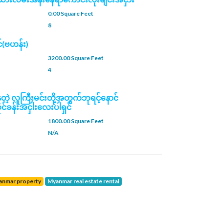
0.00 Square Feet
8
်(ဗဟန်း)
3200.00 Square Feet
4
နေတဲ့ လူကြီးမင်းတို့အတွက်ဘုရင့်နောင်
ုင်ခန်းအငှါးလေးပါရှင်
1800.00 Square Feet
N/A
yanmar property
Myanmar real estate rental