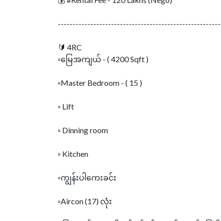
-------------------------------------------------------
🔰 4RC
▫️မြေအကျယ် - ( 4200 Sqft )
▫️Master Bedroom - ( 15 )
▫️ Lift
▫️ Dinning room
▫️ Kitchen
▫️ကျွန်းပါကေးခင်း
▫️Aircon (17) လုံး