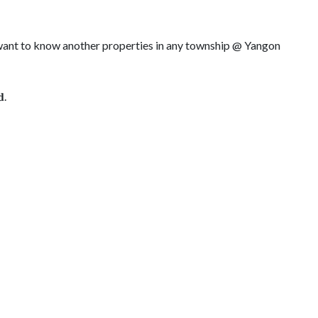
r want to know another properties in any township @ Yangon
𝐝.