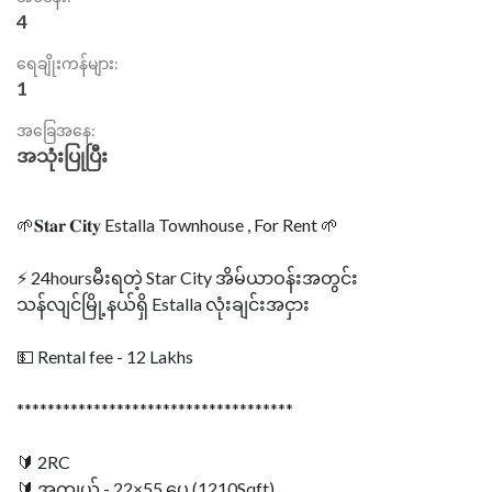
4
ရေချိုးကန်များ:
1
အခြေအနေ:
အသုံးပြုပြီး
🌱𝐒𝐭𝐚𝐫 𝐂𝐢𝐭𝐲 Estalla Townhouse , For Rent 🌱
⚡ 24hoursမီးရတဲ့ Star City အိမ်ယာဝန်းအတွင်း
သန်လျင်မြို့နယ်ရှိ Estalla လုံးချင်းအငှား
💵 Rental fee - 12 Lakhs
************************************
🔰 2RC
🔰 အကျယ် - 22×55 ပေ (1210Sqft)