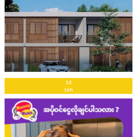
12
Lkh