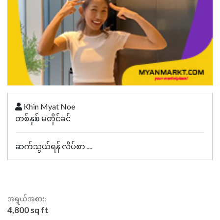
Khin Myat Noe
တစ်နှစ် မတိုင်ခင်
ဆက်သွယ်ရန် လိပ်စာ ....
အရွယ်အစား:
4,800 sq ft