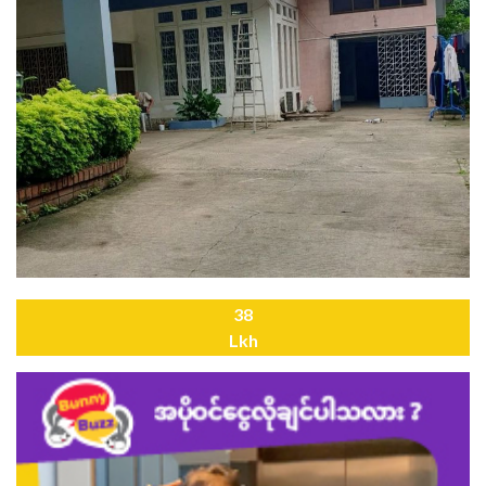
38
Lkh