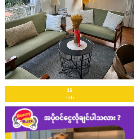
18
Lkh