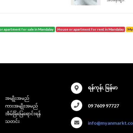
or apartment for sale in Mandalay
house or apartment for rent in Mandalay
M
ရန်ကုန်၊, မြန်မာ
အမျိုးအမည်
09 7609 97727
ကားအမျိုးအမည်
အိမ်ခြံမြေရောင်းရန်
သတင်း
info@myanmarkt.c