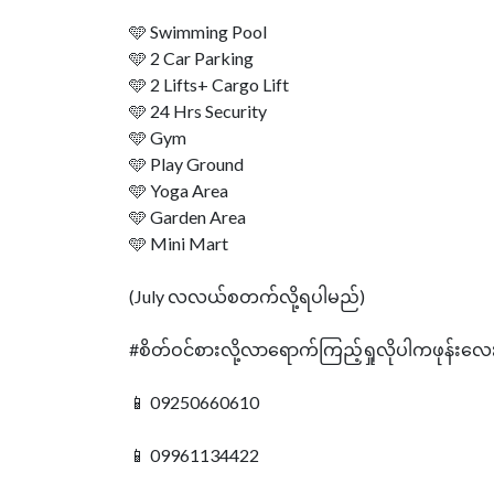
🩵 Swimming Pool
🩵 2 Car Parking
🩵 2 Lifts+ Cargo Lift
🩵 24 Hrs Security
🩵 Gym
🩵 Play Ground
🩵 Yoga Area
🩵 Garden Area
🩵 Mini Mart
(July လလယ်စတက်လို့ရပါမည်)
#စိတ်ဝင်စားလို့လာရောက်ကြည့်ရှုလိုပါကဖုန်းလေ
📱 09250660610
📱 09961134422