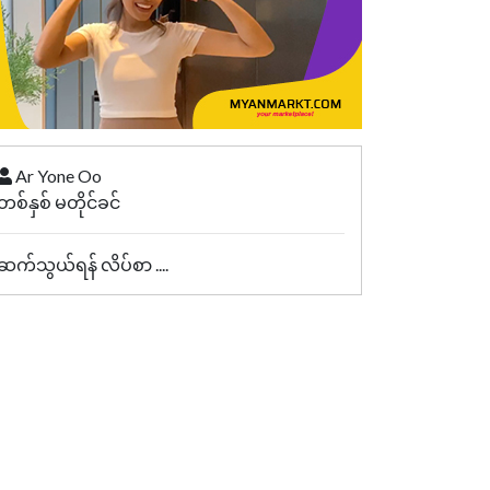
Ar Yone Oo
တစ်နှစ် မတိုင်ခင်
ဆက်သွယ်ရန် လိပ်စာ ....