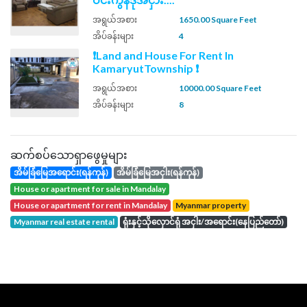
အရွယ်အစား
1650.00 Square Feet
အိပ်ခန်းများ
4
❗Land and House For Rent In
KamaryutTownship ❗
အရွယ်အစား
10000.00 Square Feet
အိပ်ခန်းများ
8
ဆက်စပ်သောရှာဖွေမှုများ
အိမ်ခြံမြေအရောင်း(ရန်ကုန်)
အိမ်ခြံမြေအငှါး(ရန်ကုန်)
house or apartment for sale in Mandalay
house or apartment for rent in Mandalay
Myanmar property
Myanmar real estate rental
ရုံးနှင့်သိုလှောင်ရုံ အငှါး/အရောင်း(နေပြည်တော်)