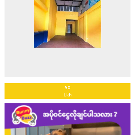
50
Lkh