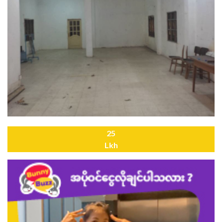
25
Lkh