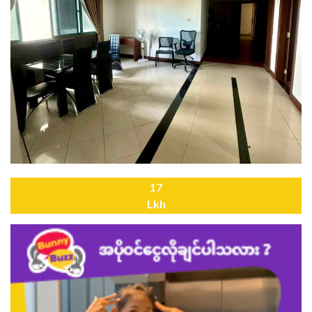
17
Lkh