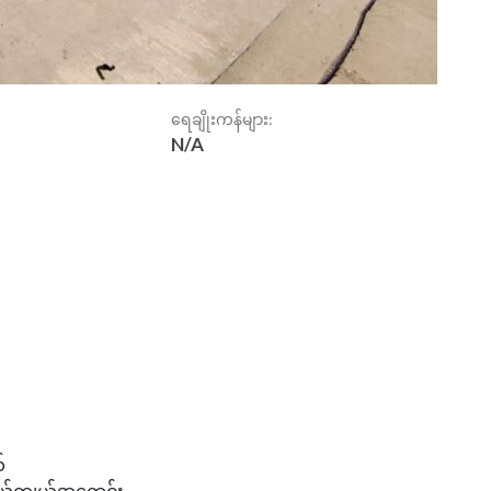
ရေချိုးကန်များ:
N/A
်
ယ်ကျယ်အရောင်း