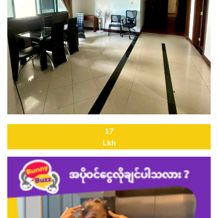
17
Lkh