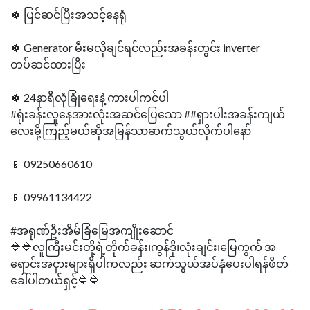
🍀 ပြင်ဆင်ပြီးအသင့်နေရုံ
🍀 Generator မီးမလိုချင်ရင်လည်းအခန်းတွင်း inverter
တပ်ဆင်ထားပြီး
🍀 24နာရီလုံခြုံရေးနဲ့ ကားပါကင်ပါ
#ရုံးခန်းလူနေအားလုံးအဆင်ပြေသော ##ရှားပါးအခန်းကျယ်
လေးမို့ကြည့်မယ်ဆိုအမြန်သာဆက်သွယ်လိုက်ပါနော်
📱 09250660610
📱 09961134422
#အရုဏ်ဦးအိမ်ခြံမြေအကျိုးဆောင်
🔷🔷လူကြီးမင်းတို့ရဲ့တိုက်ခန်း၊ကွန်ဒို၊လုံးချင်း၊မြေကွက် အ
ရောင်းအငှားများရှိပါကလည်း ဆက်သွယ်အပ်နှံပေးပါရန်ဖိတ်