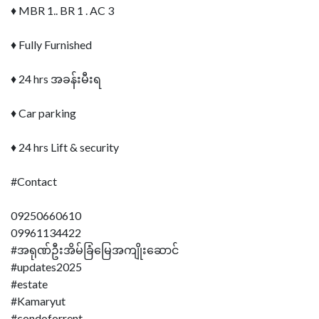
♦️ MBR 1.. BR 1 . AC 3
♦️ Fully Furnished
♦️ 24 hrs အခန်းမီးရ
♦️ Car parking
♦️ 24 hrs Lift & security
#Contact
09250660610
09961134422
#အရုဏ်ဦးအိမ်ခြံမြေအကျိုးဆောင်
#updates2025
#estate
#Kamaryut