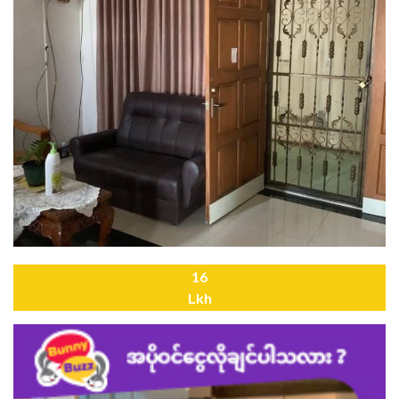
16
Lkh