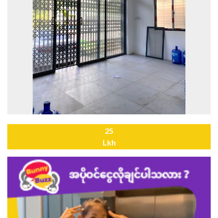
25
Lkh