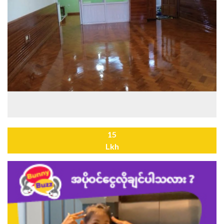
15
Lkh