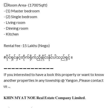
💥Room Area- (1700'Sqft)
- (1) Master bedroom
- (2) Single bedroom
- Living room
- Dinning room
- Kitchen
Rental fee -15 Lakhs (Nego)
#ပိုင်ရှင်နှင့်တိုက်ရိုက်ညှိနှိုင်းနိုင်ပါသည်ရှင့် ။
➖➖➖➖➖➖➖➖➖➖➖➖➖
If you interested to have a look this property or want to know
another properties in any township @ Yangon ,Please contact
us ..,
𝐊𝐇𝐈𝐍 𝐌𝐘𝐀𝐓 𝐍𝐎𝐄 𝐑𝐞𝐚𝐥 𝐄𝐬𝐭𝐚𝐭𝐞 𝐂𝐨𝐦𝐩𝐚𝐧𝐲 𝐋𝐢𝐦𝐢𝐭𝐞𝐝.